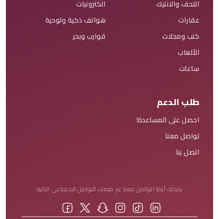
التحف والانتيك
الكترونيات
عقارات
هواتف ذكية ولوحية
كتب ومجلات
قوارب وبحر
الألعاب
ساعات
طلب الدعم
احصل على المساعدة!
تواصل معنا
اتصل بنا
يمكنك أيضاً التواصل معنا عبر منصات التواصل الاجتماعي التالية