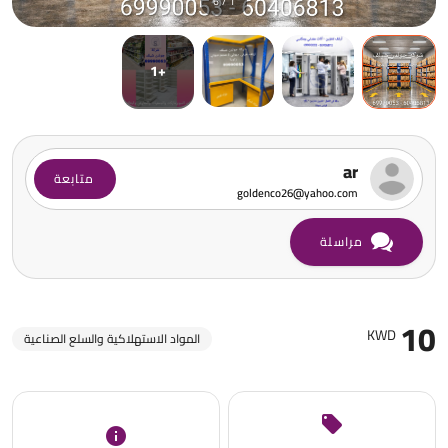
1 / 6
+1
ar
متابعة
goldenco26@yahoo.com
مراسلة
10
KWD
المواد الاستهلاكية والسلع الصناعية