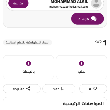
MOHAMMAD ALAIL
متابعة
mohammadabofhd@gmail.com
مراسلة
1
KWD
المواد الاستهلاكية والسلع الصناعية
صلب
بالجملة
0
حفظ
مشاركة
المواصفات الرئيسية