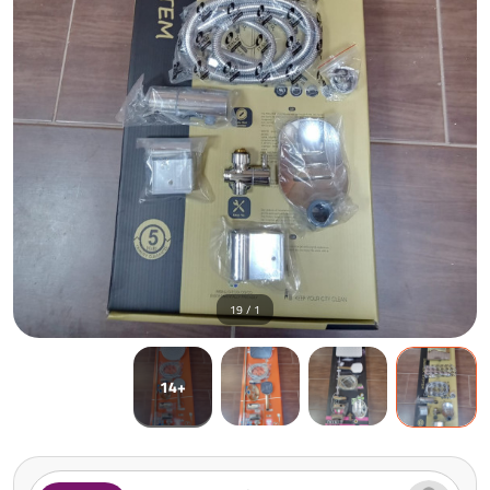
1 / 19
+14