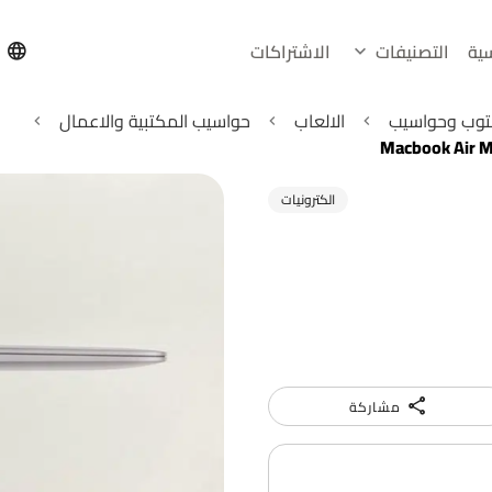
سية
التصنيفات
الاشتراكات
h
بتوب وحواسيب
الالعاب
حواسيب المكتبية والاعمال
Macbook Air 
الكترونيات
مشاركة