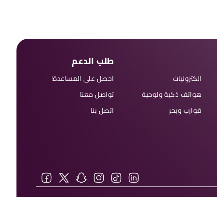
طلب الدعم
الكترونيات
احصل على المساعدة!
هواتف ذكية ولوحية
تواصل معنا
قوارب وبحر
اتصل بنا
يمكنك الاطلاع على
(سياسة الخصوصية)
و
(الشروط والأحكام)
الخاصة بنا.