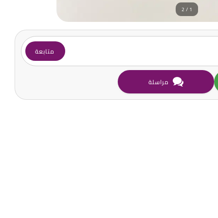
1 / 2
متابعة
مراسلة