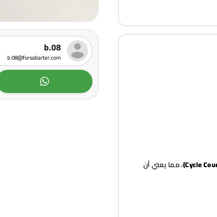
b.08
b.08@forsabarter.com
، مما يعني أن