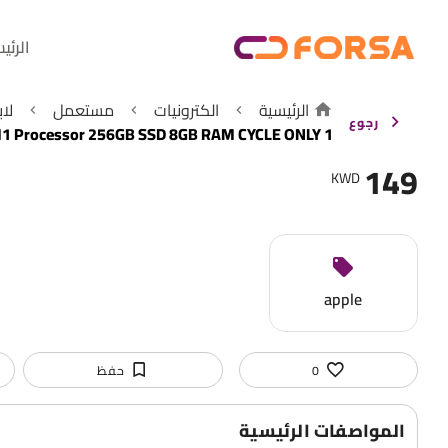
الرئي
الرئيسية
الكترونيات
مستعمل
لا
رجوع
M1 Processor 256GB SSD 8GB RAM CYCLE ONLY 1
149
KWD
apple
0
حفظ
المواصفات الرئيسية