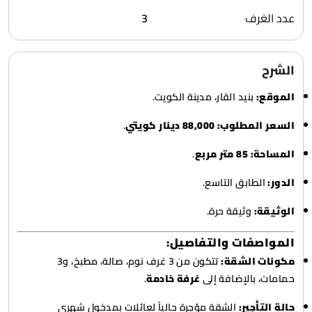
عدد الغرف
3
الشرح
الموقع:
بنيد القار، مدينة الكويت.
السعر المطلوب:
88,000 دينار كويتي
.
المساحة:
85 متر مربع
.
الدور:
الطابق التاسع.
الوثيقة:
وثيقة حرة.
المواصفات والتفاصيل:
مكونات الشقة:
تتكون من 3 غرف نوم، صالة، مطبخ، و3
حمامات، بالإضافة إلى
غرفة خادمة
.
حالة التأجير:
الشقة مؤجرة حالياً لعائلات بمدخول شهري