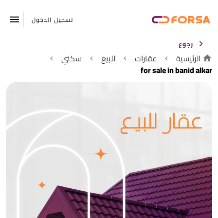
تسجيل الدخول
رجوع
الرئيسية
عقارات
للبيع
سكني
for sale in banid alkar