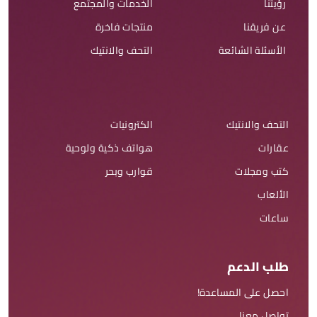
رؤيتنا
الخدمات والمجتمع
عن فريقنا
منتجات فاخرة
الأسئلة الشائعة
التحف والانتيك
التحف والانتيك
الكترونيات
عقارات
هواتف ذكية ولوحية
كتب ومجلات
قوارب وبحر
الألعاب
ساعات
طلب الدعم
احصل على المساعدة!
تواصل معنا