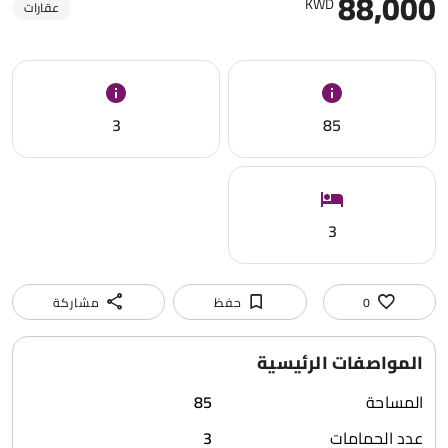
88,000
KWD
عقارات
3
85
3
0
حفظ
مشاركة
المواصفات الرئيسية
المساحة
85
عدد الحمامات
3