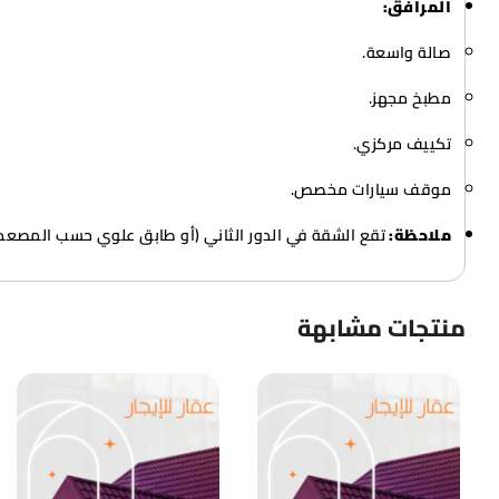
المرافق:
صالة واسعة.
مطبخ مجهز.
تكييف مركزي.
موقف سيارات مخصص.
ملاحظة:
تقع الشقة في الدور الثاني (أو طابق علوي حسب المصعد)
منتجات مشابهة