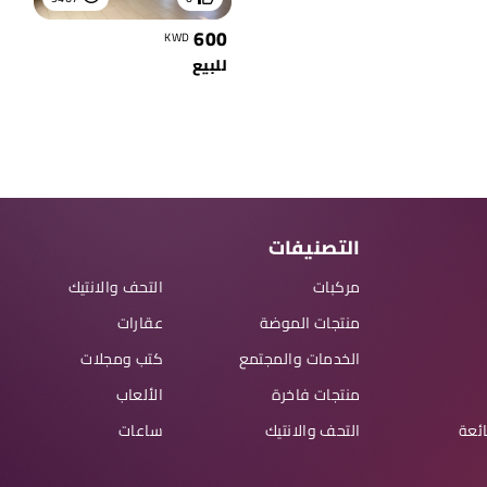
600
KWD
للبيع
التصنيفات
مركبات
التحف والانتيك
منتجات الموضة
عقارات
الخدمات والمجتمع
كتب ومجلات
منتجات فاخرة
الألعاب
ائعة
التحف والانتيك
ساعات