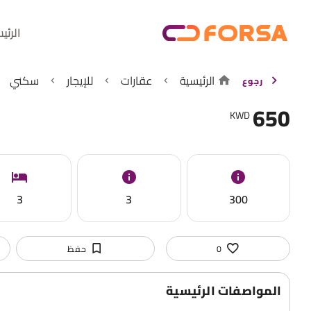
الرئي
الرئيسية
عقارات
للإيجار
سكني
رجوع
650
KWD
3
3
300
0
حفظ
المواصفات الرئيسية