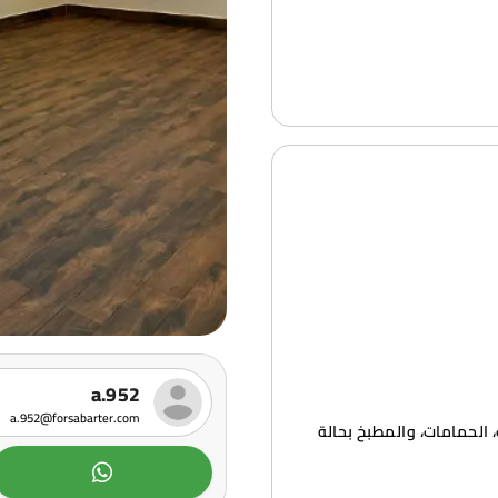
a.952
a.952@forsabarter.com
 يعني أن الأرضيات، الحمامات، والمطبخ بحالة