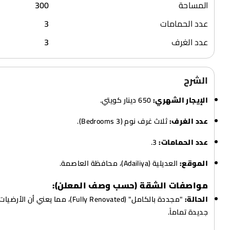
المساحة
300
عدد الحمامات
3
عدد الغرف
3
الشرح
الإيجار الشهري:
650 دينار كويتي.
عدد الغرف:
ثلاث غرف نوم (3 Bedrooms).
عدد الحمامات:
3.
الموقع:
العديلية (Adailiya)، محافظة العاصمة.
مواصفات الشقة (حسب وصف المعلن):
الحالة:
"مجددة بالكامل" (Fully Renovated)، مما
جديدة تماماً.