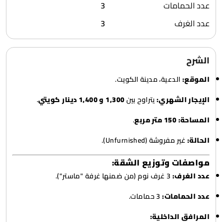
عدد الحمامات
3
عدد الغرف
3
الشرح
الموقع:
الدعية، مدينة الكويت.
الإيجار الشهري:
يتراوح بين
1,300 و 1,400 دينار كويتي
.
المساحة:
150 متر مربع
.
الحالة:
غير مفروشة (Unfurnished).
مواصفات وتوزيع الشقة:
عدد الغرف:
3 غرف نوم (من ضمنها غرفة "ماستر").
عدد الحمامات:
3 حمامات.
المرافق الداخلية: