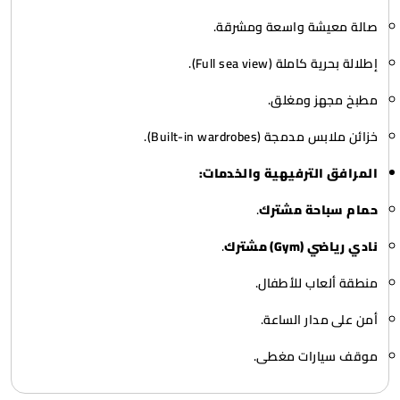
صالة معيشة واسعة ومشرقة.
إطلالة بحرية كاملة (Full sea view).
مطبخ مجهز ومغلق.
خزائن ملابس مدمجة (Built-in wardrobes).
المرافق الترفيهية والخدمات:
حمام سباحة مشترك
.
نادي رياضي (Gym) مشترك
.
منطقة ألعاب للأطفال.
أمن على مدار الساعة.
موقف سيارات مغطى.