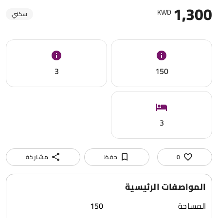
1,300
KWD
سكني
3
150
3
0
حفظ
مشاركة
المواصفات الرئيسية
المساحة
150