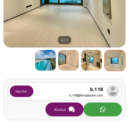
1 / 4
b.118
متابعة
b.118@forsabarter.com
مراسلة