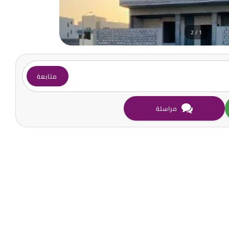
1 / 2
متابعة
مراسلة