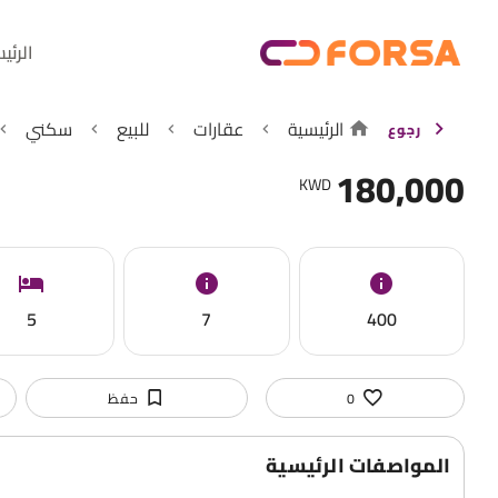
الرئي
الرئيسية
عقارات
للبيع
سكني
رجوع
180,000
KWD
5
7
400
0
حفظ
المواصفات الرئيسية