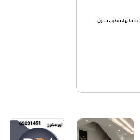
خدماتها، مطبخ، مخزن،