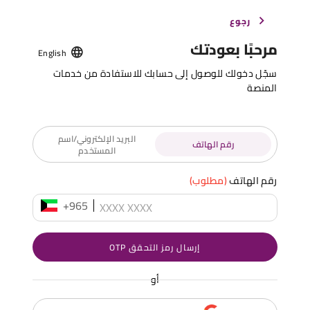
رجوع
مرحبًا بعودتك
English
سجّل دخولك للوصول إلى حسابك للاستفادة من خدمات
المنصة
البريد الإلكتروني/اسم
رقم الهاتف
المستخدم
رقم الهاتف
(مطلوب)
+965
إرسال رمز التحقق OTP
أو