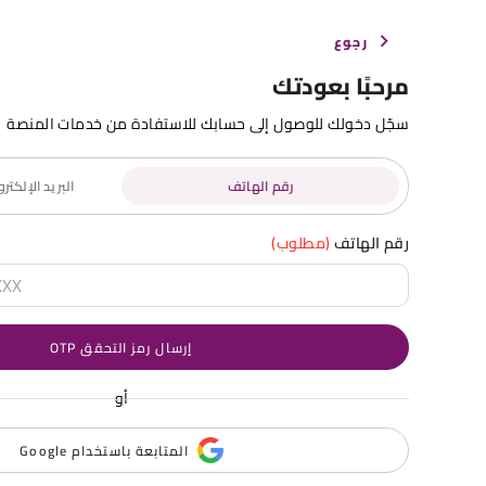
رجوع
مرحبًا بعودتك
سجّل دخولك للوصول إلى حسابك للاستفادة من خدمات المنصة
رقم الهاتف
البريد الإلكت
رقم الهاتف
(مطلوب)
إرسال رمز التحقق OTP
أو
المتابعة باستخدام Google