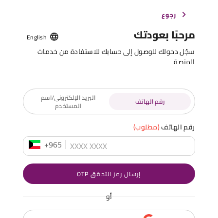
رجوع
مرحبًا بعودتك
English
سجّل دخولك للوصول إلى حسابك للاستفادة من خدمات
المنصة
البريد الإلكتروني/اسم
رقم الهاتف
المستخدم
رقم الهاتف
(مطلوب)
+965
إرسال رمز التحقق OTP
أو