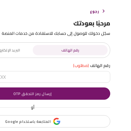
رجوع
مرحبًا بعودتك
سجّل دخولك للوصول إلى حسابك للاستفادة من خدمات المنصة
رقم الهاتف
البريد الإلكت
رقم الهاتف
(مطلوب)
إرسال رمز التحقق OTP
أو
المتابعة باستخدام Google