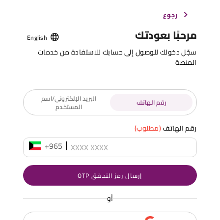
رجوع
مرحبًا بعودتك
English
سجّل دخولك للوصول إلى حسابك للاستفادة من خدمات
المنصة
البريد الإلكتروني/اسم
رقم الهاتف
المستخدم
رقم الهاتف
(مطلوب)
+965
إرسال رمز التحقق OTP
أو