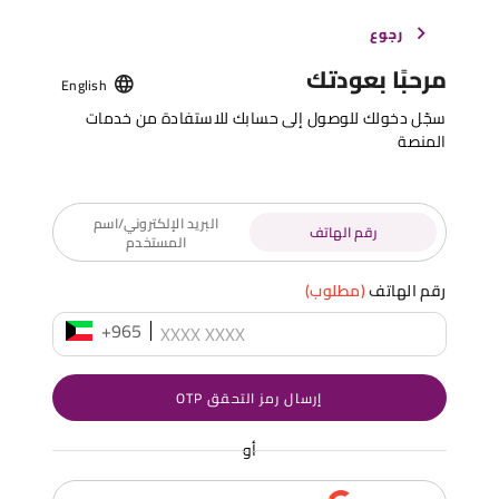
رجوع
مرحبًا بعودتك
English
سجّل دخولك للوصول إلى حسابك للاستفادة من خدمات
المنصة
البريد الإلكتروني/اسم
رقم الهاتف
المستخدم
رقم الهاتف
(مطلوب)
+965
إرسال رمز التحقق OTP
أو