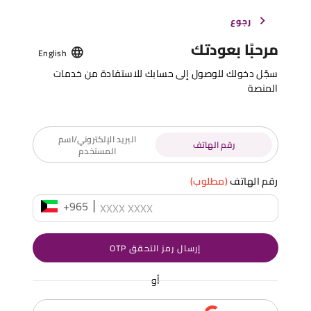
رجوع
مرحبًا بعودتك
English
سجّل دخولك للوصول إلى حسابك للاستفادة من خدمات
المنصة
البريد الإلكتروني/اسم
رقم الهاتف
المستخدم
رقم الهاتف
(مطلوب)
+965
إرسال رمز التحقق OTP
أو