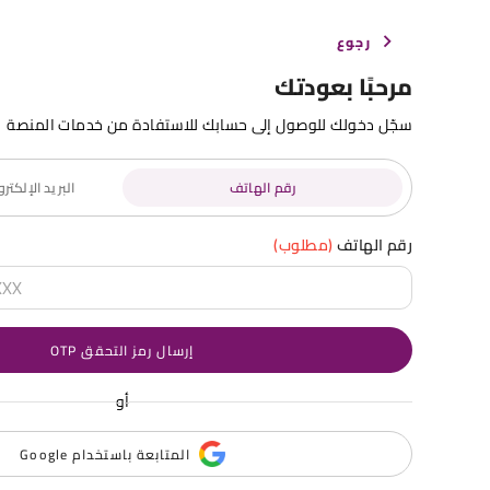
رجوع
مرحبًا بعودتك
سجّل دخولك للوصول إلى حسابك للاستفادة من خدمات المنصة
رقم الهاتف
البريد الإلكت
رقم الهاتف
(مطلوب)
إرسال رمز التحقق OTP
أو
المتابعة باستخدام Google