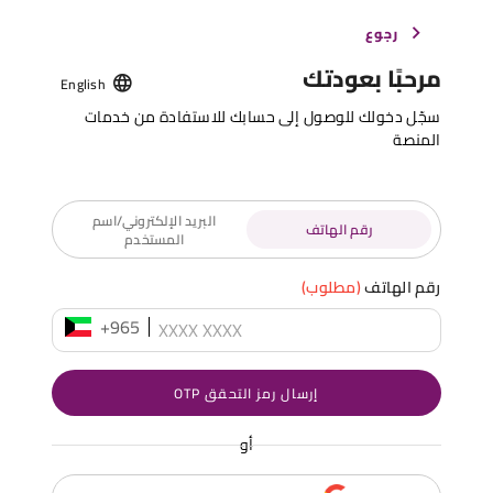
رجوع
مرحبًا بعودتك
English
سجّل دخولك للوصول إلى حسابك للاستفادة من خدمات
المنصة
البريد الإلكتروني/اسم
رقم الهاتف
المستخدم
رقم الهاتف
(مطلوب)
+965
إرسال رمز التحقق OTP
أو