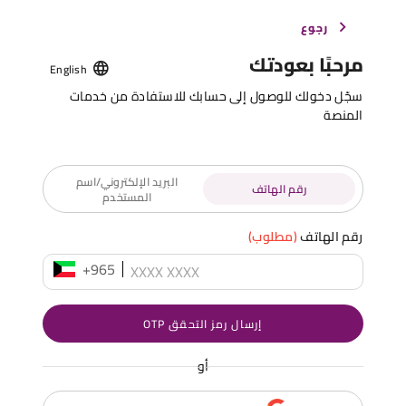
رجوع
مرحبًا بعودتك
English
سجّل دخولك للوصول إلى حسابك للاستفادة من خدمات
المنصة
البريد الإلكتروني/اسم
رقم الهاتف
المستخدم
رقم الهاتف
(مطلوب)
+965
إرسال رمز التحقق OTP
أو