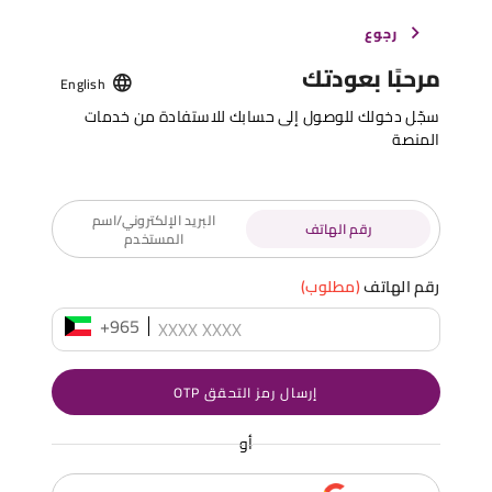
رجوع
مرحبًا بعودتك
English
سجّل دخولك للوصول إلى حسابك للاستفادة من خدمات
المنصة
البريد الإلكتروني/اسم
رقم الهاتف
المستخدم
رقم الهاتف
(مطلوب)
+965
إرسال رمز التحقق OTP
أو