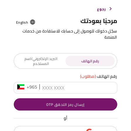
رجوع
مرحبًا بعودتك
English
سجّل دخولك للوصول إلى حسابك للاستفادة من خدمات
المنصة
البريد الإلكتروني/اسم
رقم الهاتف
المستخدم
رقم الهاتف
(مطلوب)
+965
إرسال رمز التحقق OTP
أو