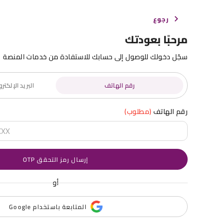
رجوع
مرحبًا بعودتك
سجّل دخولك للوصول إلى حسابك للاستفادة من خدمات المنصة
رقم الهاتف
البريد الإلكت
رقم الهاتف
(مطلوب)
إرسال رمز التحقق OTP
أو
المتابعة باستخدام Google