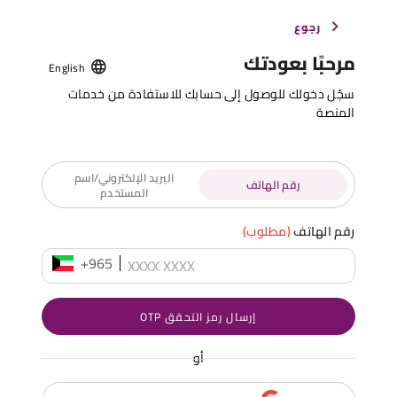
رجوع
مرحبًا بعودتك
English
سجّل دخولك للوصول إلى حسابك للاستفادة من خدمات
المنصة
البريد الإلكتروني/اسم
رقم الهاتف
المستخدم
رقم الهاتف
(مطلوب)
+965
إرسال رمز التحقق OTP
أو