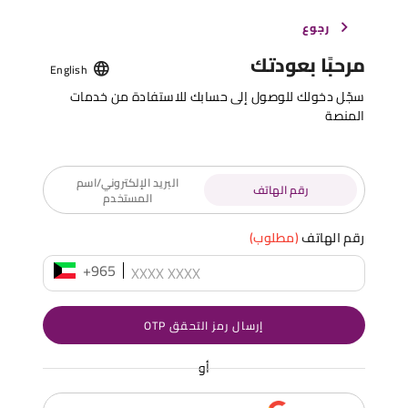
رجوع
مرحبًا بعودتك
English
سجّل دخولك للوصول إلى حسابك للاستفادة من خدمات
المنصة
البريد الإلكتروني/اسم
رقم الهاتف
المستخدم
رقم الهاتف
(مطلوب)
+965
إرسال رمز التحقق OTP
أو