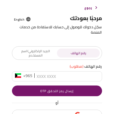
رجوع
مرحبًا بعودتك
English
سجّل دخولك للوصول إلى حسابك للاستفادة من خدمات
المنصة
البريد الإلكتروني/اسم
رقم الهاتف
المستخدم
رقم الهاتف
(مطلوب)
+965
إرسال رمز التحقق OTP
أو