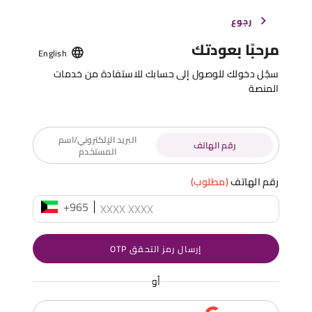
رجوع
مرحبًا بعودتك
English
سجّل دخولك للوصول إلى حسابك للاستفادة من خدمات
المنصة
البريد الإلكتروني/اسم
رقم الهاتف
المستخدم
رقم الهاتف
(مطلوب)
+965
إرسال رمز التحقق OTP
أو