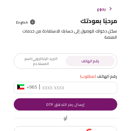
رجوع
مرحبًا بعودتك
English
سجّل دخولك للوصول إلى حسابك للاستفادة من خدمات
المنصة
البريد الإلكتروني/اسم
رقم الهاتف
المستخدم
رقم الهاتف
(مطلوب)
+965
إرسال رمز التحقق OTP
أو