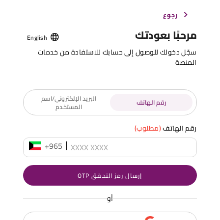
رجوع
مرحبًا بعودتك
English
سجّل دخولك للوصول إلى حسابك للاستفادة من خدمات
المنصة
البريد الإلكتروني/اسم
رقم الهاتف
المستخدم
رقم الهاتف
(مطلوب)
+965
إرسال رمز التحقق OTP
أو