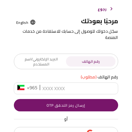
رجوع
مرحبًا بعودتك
English
سجّل دخولك للوصول إلى حسابك للاستفادة من خدمات
المنصة
البريد الإلكتروني/اسم
رقم الهاتف
المستخدم
رقم الهاتف
(مطلوب)
+965
إرسال رمز التحقق OTP
أو