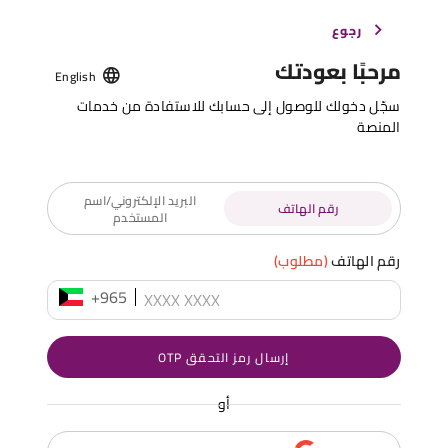
رجوع
مرحبًا بعودتك
English
سجّل دخولك للوصول إلى حسابك للاستفادة من خدمات
المنصة
البريد الإلكتروني/اسم
رقم الهاتف
المستخدم
رقم الهاتف
(مطلوب)
+965
إرسال رمز التحقق OTP
أو