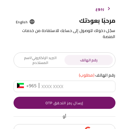
رجوع
مرحبًا بعودتك
English
سجّل دخولك للوصول إلى حسابك للاستفادة من خدمات
المنصة
البريد الإلكتروني/اسم
رقم الهاتف
المستخدم
رقم الهاتف
(مطلوب)
+965
إرسال رمز التحقق OTP
أو