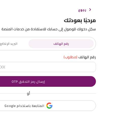
رجوع
مرحبًا بعودتك
سجّل دخولك للوصول إلى حسابك للاستفادة من خدمات المنصة
رقم الهاتف
البريد الإلكت
رقم الهاتف
(مطلوب)
إرسال رمز التحقق OTP
أو
المتابعة باستخدام Google