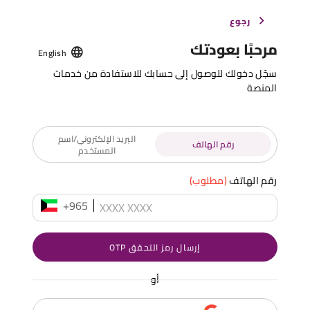
رجوع
مرحبًا بعودتك
English
سجّل دخولك للوصول إلى حسابك للاستفادة من خدمات
المنصة
البريد الإلكتروني/اسم
رقم الهاتف
المستخدم
رقم الهاتف
(مطلوب)
+965
إرسال رمز التحقق OTP
أو