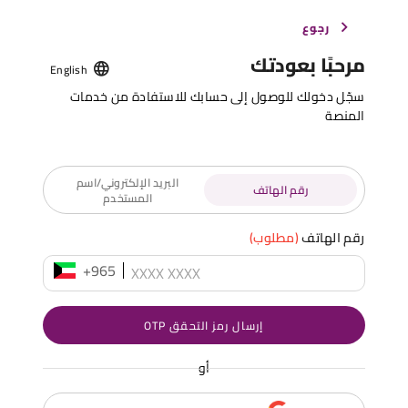
رجوع
مرحبًا بعودتك
English
سجّل دخولك للوصول إلى حسابك للاستفادة من خدمات
المنصة
البريد الإلكتروني/اسم
رقم الهاتف
المستخدم
رقم الهاتف
(مطلوب)
+965
إرسال رمز التحقق OTP
أو