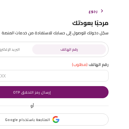
رجوع
مرحبًا بعودتك
سجّل دخولك للوصول إلى حسابك للاستفادة من خدمات المنصة
رقم الهاتف
البريد الإلكت
رقم الهاتف
(مطلوب)
إرسال رمز التحقق OTP
أو
المتابعة باستخدام Google