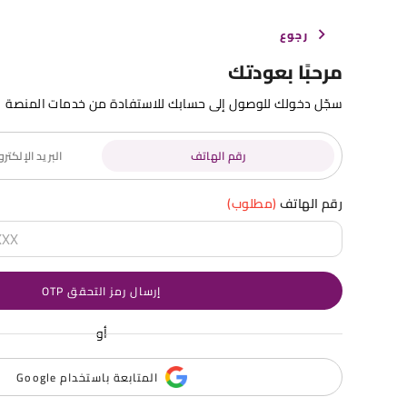
رجوع
مرحبًا بعودتك
سجّل دخولك للوصول إلى حسابك للاستفادة من خدمات المنصة
رقم الهاتف
البريد الإلكت
رقم الهاتف
(مطلوب)
إرسال رمز التحقق OTP
أو
المتابعة باستخدام Google