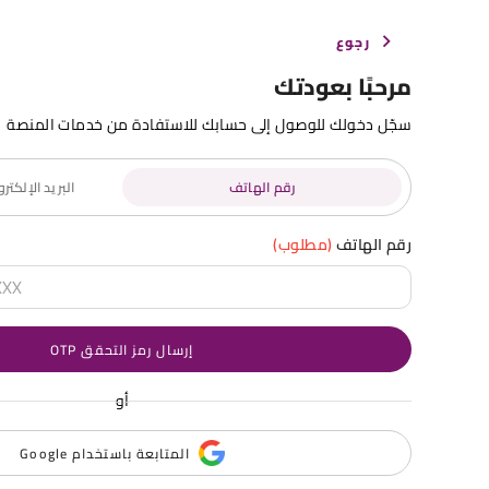
رجوع
مرحبًا بعودتك
سجّل دخولك للوصول إلى حسابك للاستفادة من خدمات المنصة
رقم الهاتف
البريد الإلكت
رقم الهاتف
(مطلوب)
إرسال رمز التحقق OTP
أو
المتابعة باستخدام Google