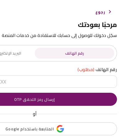
رجوع
مرحبًا بعودتك
سجّل دخولك للوصول إلى حسابك للاستفادة من خدمات المنصة
رقم الهاتف
البريد الإلكت
رقم الهاتف
(مطلوب)
إرسال رمز التحقق OTP
أو
المتابعة باستخدام Google