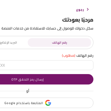
رجوع
مرحبًا بعودتك
سجّل دخولك للوصول إلى حسابك للاستفادة من خدمات المنصة
رقم الهاتف
البريد الإلكت
رقم الهاتف
(مطلوب)
إرسال رمز التحقق OTP
أو
المتابعة باستخدام Google