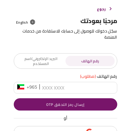
رجوع
مرحبًا بعودتك
English
سجّل دخولك للوصول إلى حسابك للاستفادة من خدمات
المنصة
البريد الإلكتروني/اسم
رقم الهاتف
المستخدم
رقم الهاتف
(مطلوب)
+965
إرسال رمز التحقق OTP
أو