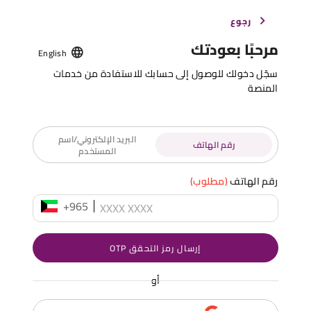
رجوع
مرحبًا بعودتك
English
سجّل دخولك للوصول إلى حسابك للاستفادة من خدمات
المنصة
البريد الإلكتروني/اسم
رقم الهاتف
المستخدم
رقم الهاتف
(مطلوب)
+965
إرسال رمز التحقق OTP
أو