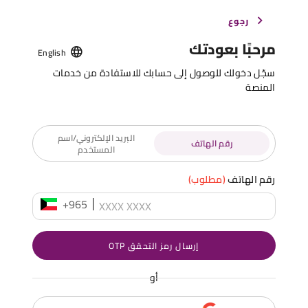
رجوع
مرحبًا بعودتك
English
سجّل دخولك للوصول إلى حسابك للاستفادة من خدمات
المنصة
البريد الإلكتروني/اسم
رقم الهاتف
المستخدم
رقم الهاتف
(مطلوب)
+965
إرسال رمز التحقق OTP
أو