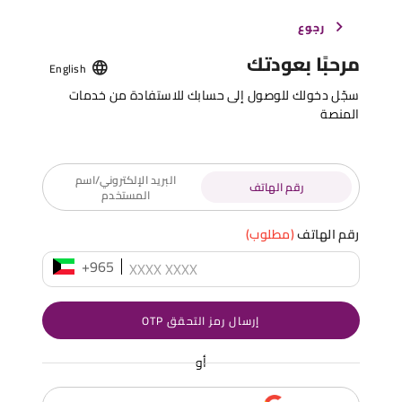
رجوع
مرحبًا بعودتك
English
سجّل دخولك للوصول إلى حسابك للاستفادة من خدمات
المنصة
البريد الإلكتروني/اسم
رقم الهاتف
المستخدم
رقم الهاتف
(مطلوب)
+965
إرسال رمز التحقق OTP
أو