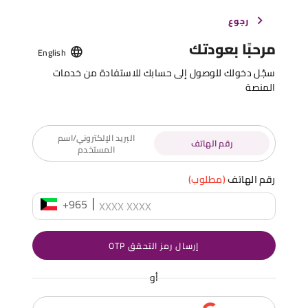
رجوع
مرحبًا بعودتك
English
سجّل دخولك للوصول إلى حسابك للاستفادة من خدمات
المنصة
البريد الإلكتروني/اسم
رقم الهاتف
المستخدم
رقم الهاتف
(مطلوب)
+965
إرسال رمز التحقق OTP
أو