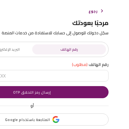
رجوع
مرحبًا بعودتك
سجّل دخولك للوصول إلى حسابك للاستفادة من خدمات المنصة
رقم الهاتف
البريد الإلكت
رقم الهاتف
(مطلوب)
إرسال رمز التحقق OTP
أو
المتابعة باستخدام Google