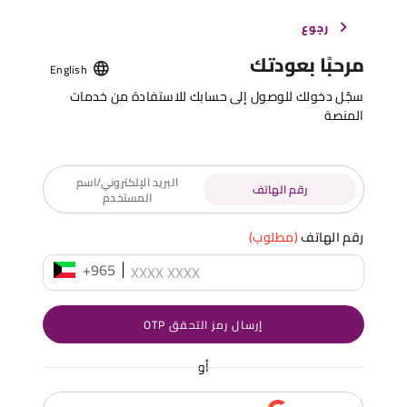
رجوع
مرحبًا بعودتك
English
سجّل دخولك للوصول إلى حسابك للاستفادة من خدمات
المنصة
البريد الإلكتروني/اسم
رقم الهاتف
المستخدم
رقم الهاتف
(مطلوب)
+965
إرسال رمز التحقق OTP
أو