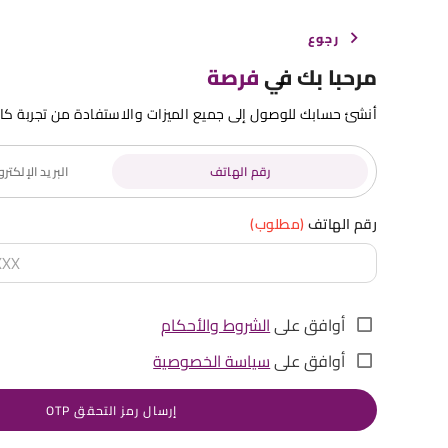
رجوع
مرحبا بك في
فرصة
أنشئ حسابك للوصول إلى جميع الميزات والاستفادة من تجربة كا
رقم الهاتف
البريد الإلكت
رقم الهاتف
(مطلوب)
أوافق على
الشروط والأحكام
أوافق على
سياسة الخصوصية
إرسال رمز التحقق OTP