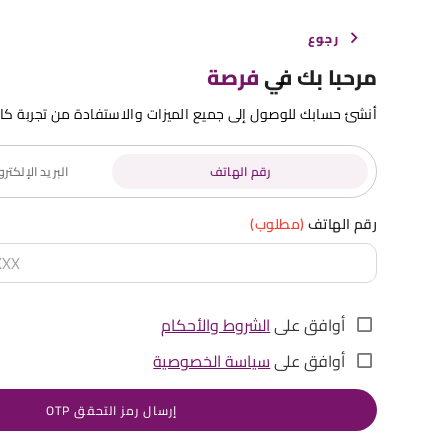
رجوع
مرحبا بك في
فرصة
أنشئ حسابك للوصول إلى جميع الميزات والاستفادة من تجربة كا
رقم الهاتف
البريد الإلكت
رقم الهاتف
(مطلوب)
أوافق على
الشروط والأحكام
أوافق على
سياسة الخصوصية
إرسال رمز التحقق OTP