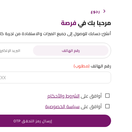
رجوع
مرحبا بك في
فرصة
أنشئ حسابك للوصول إلى جميع الميزات والاستفادة من تجربة كا
رقم الهاتف
البريد الإلكت
رقم الهاتف
(مطلوب)
أوافق على
الشروط والأحكام
أوافق على
سياسة الخصوصية
إرسال رمز التحقق OTP