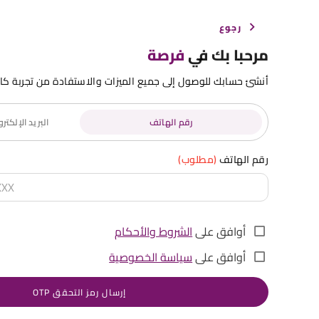
رجوع
مرحبا بك في
فرصة
أنشئ حسابك للوصول إلى جميع الميزات والاستفادة من تجربة كا
رقم الهاتف
البريد الإلكت
رقم الهاتف
(مطلوب)
أوافق على
الشروط والأحكام
أوافق على
سياسة الخصوصية
إرسال رمز التحقق OTP