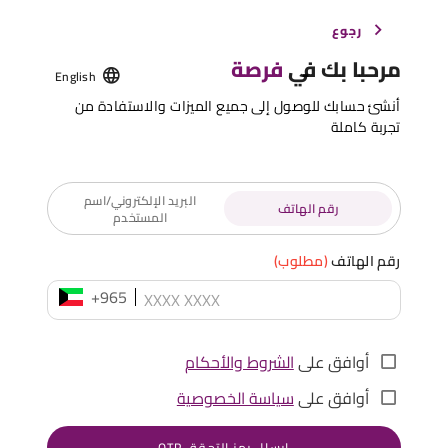
رجوع
مرحبا بك في
فرصة
English
أنشئ حسابك للوصول إلى جميع الميزات والاستفادة من
تجربة كاملة
البريد الإلكتروني/اسم
رقم الهاتف
المستخدم
رقم الهاتف
(مطلوب)
+965
أوافق على
الشروط والأحكام
أوافق على
سياسة الخصوصية
إرسال رمز التحقق OTP