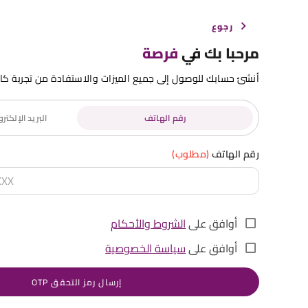
رجوع
مرحبا بك في
فرصة
أنشئ حسابك للوصول إلى جميع الميزات والاستفادة من تجربة كا
رقم الهاتف
البريد الإلكت
رقم الهاتف
(مطلوب)
أوافق على
الشروط والأحكام
أوافق على
سياسة الخصوصية
إرسال رمز التحقق OTP